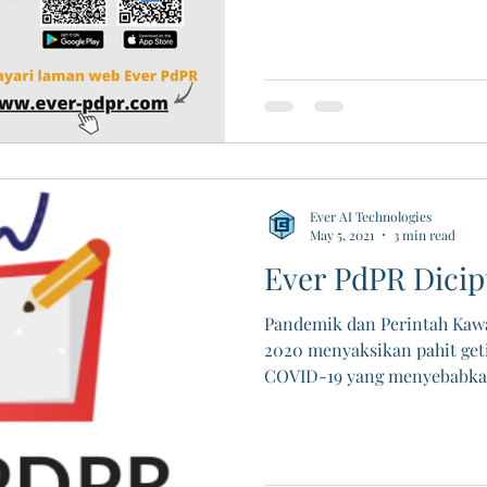
Ever AI Technologies
May 5, 2021
3 min read
Ever PdPR Dici
Pandemik dan Perintah Kaw
2020 menyaksikan pahit ge
COVID-19 yang menyebabkan