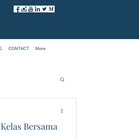
G
CONTACT
More
 Kelas Bersama