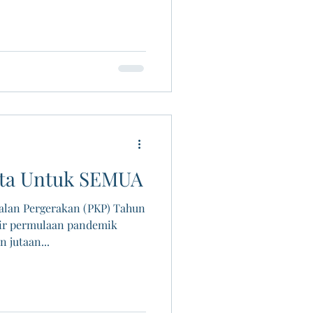
pta Untuk SEMUA
alan Pergerakan (PKP) Tahun
tir permulaan pandemik
 jutaan...