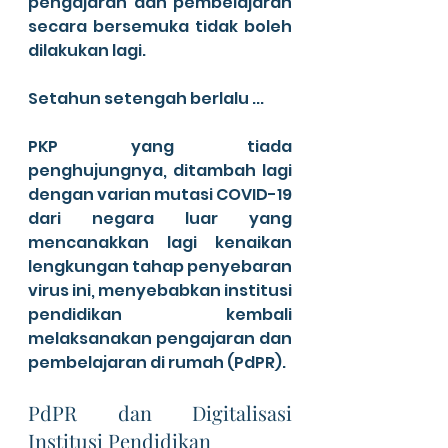
pengajaran dan pembelajaran 
secara bersemuka tidak boleh 
dilakukan lagi.
Setahun setengah berlalu ...
PKP yang tiada 
penghujungnya, ditambah lagi 
dengan varian mutasi COVID-19 
dari negara luar yang 
mencanakkan lagi kenaikan 
lengkungan tahap penyebaran 
virus ini, menyebabkan institusi 
pendidikan kembali 
melaksanakan pengajaran dan 
pembelajaran di rumah (PdPR).
PdPR dan Digitalisasi 
Institusi Pendidikan