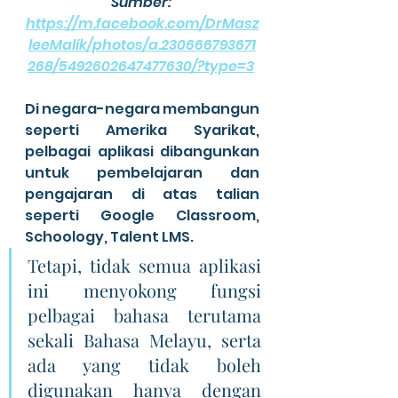
Sumber: 
https://m.facebook.com/DrMasz
leeMalik/photos/a.230666793671
268/5492602647477630/?type=3
Di negara-negara membangun 
seperti Amerika Syarikat, 
pelbagai aplikasi dibangunkan 
untuk pembelajaran dan 
pengajaran di atas talian 
seperti Google Classroom, 
Schoology, Talent LMS. 
Tetapi, tidak semua aplikasi 
ini menyokong fungsi 
pelbagai bahasa terutama 
sekali Bahasa Melayu, serta 
ada yang tidak boleh 
digunakan hanya dengan 