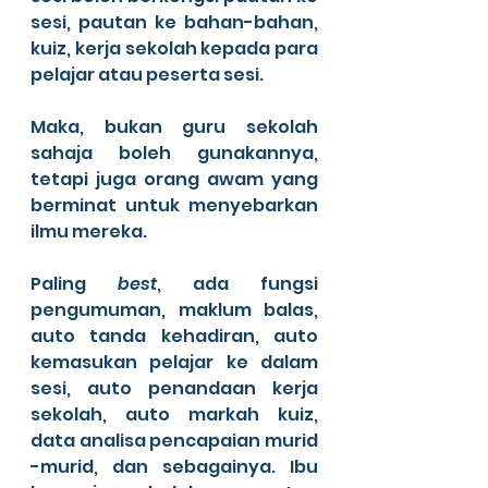
sesi, pautan ke bahan-bahan, 
kuiz, kerja sekolah kepada para 
pelajar atau peserta sesi.
Maka, bukan guru sekolah 
sahaja boleh gunakannya, 
tetapi juga orang awam yang 
berminat untuk menyebarkan 
ilmu mereka.
Paling 
best
, ada fungsi 
pengumuman, maklum balas, 
auto tanda kehadiran, auto 
kemasukan pelajar ke dalam 
sesi, auto penandaan kerja 
sekolah, auto markah kuiz, 
data analisa pencapaian murid 
-murid, dan sebagainya. Ibu 