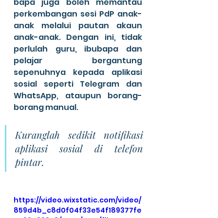
bapa juga boleh memantau 
perkembangan sesi PdP anak-
anak melalui pautan akaun 
anak-anak. Dengan ini, tidak 
perlulah guru, ibubapa dan 
pelajar bergantung 
sepenuhnya kepada aplikasi 
sosial seperti Telegram dan 
WhatsApp, ataupun borang-
borang manual. 
Kuranglah sedikit notifikasi 
aplikasi sosial di telefon 
pintar.
https://video.wixstatic.com/video/
859d4b_c8d0f04f33e54f189377fe