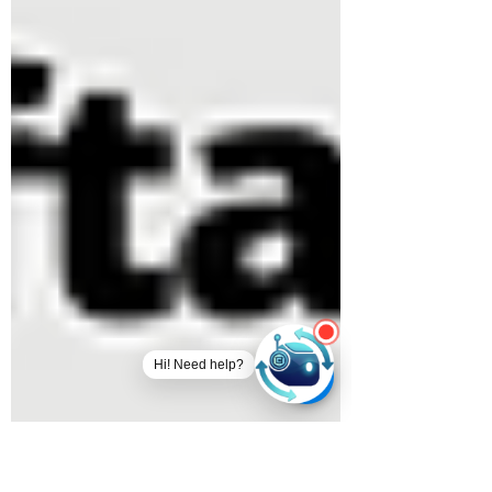
Hi! Need help?