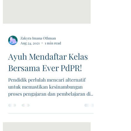
Zakyra Imana Othman
Aug 24, 2021
1 min read
Ayuh Mendaftar Kelas
Bersama Ever PdPR!
Pendidik perlulah mencari alternatif
untuk memastikan kesinambungan
proses pengajaran dan pembelajaran di
kala dunia sedang berhadapan...